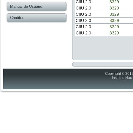
CIIU 2.0
8329
Manual de Usuario
CIIU 2.0
8329
CIIU 2.0
8329
Créditos
CIIU 2.0
8329
CIIU 2.0
8329
CIIU 2.0
8329
Copyright © 2012
Instituto Nac