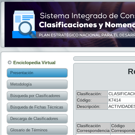
Enciclopedia Virtual
R
Presentación
Metodología
Clasificación:
CLASIFICACI
Búsqueda por Clasificadores
Código:
K7414
Descripción:
ACTIVIDADE
Búsqueda de Fichas Técnicas
Descarga de Clasificadores
Clasificación
Código
Glosario de Términos
Correspondencia
Correspond