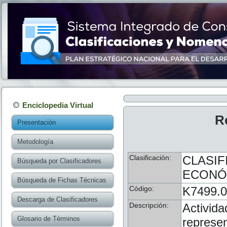
Enciclopedia Virtual
R
Presentación
Metodología
Clasificación:
CLASIF
Búsqueda por Clasificadores
ECONÓM
Búsqueda de Fichas Técnicas
Código:
K7499.
Descarga de Clasificadores
Descripción:
Activida
Glosario de Términos
represen