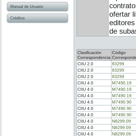
contrato
Manual de Usuario
ofertar 
Créditos
editores
de subas
Clasificación
Código
Correspondencia
Correspond
CIIU 2.0
83299
CIIU 2.0
83299
CIIU 2.0
83299
CIIU 4.0
M7490.19
CIIU 4.0
M7490.19
CIIU 4.0
M7490.19
CIIU 4.0
M7490.90
CIIU 4.0
M7490.90
CIIU 4.0
M7490.90
CIIU 4.0
N8299.09
CIIU 4.0
N8299.09
CIIU 4.0
N8299.09