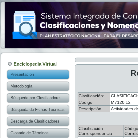
Enciclopedia Virtual
R
Presentación
Metodología
Clasificación:
CLASIFICACI
Búsqueda por Clasificadores
Código:
M7120.12
Descripción:
Actividades d
Búsqueda de Fichas Técnicas
Descarga de Clasificadores
Clasificación
Códig
Glosario de Términos
Correspondencia
Corres