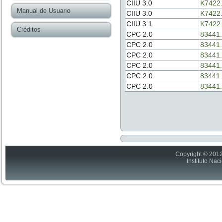
CIIU 3.0
K7422
Manual de Usuario
CIIU 3.0
K7422
CIIU 3.1
K7422
Créditos
CPC 2.0
83441.
CPC 2.0
83441.
CPC 2.0
83441.
CPC 2.0
83441.
CPC 2.0
83441.
CPC 2.0
83441.
Copyright © 2012
Instituto Nac