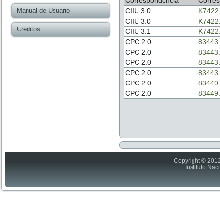
Correspondencia
Corres
Manual de Usuario
CIIU 3.0
K7422
CIIU 3.0
K7422
Créditos
CIIU 3.1
K7422
CPC 2.0
83443.
CPC 2.0
83443.
CPC 2.0
83443.
CPC 2.0
83443.
CPC 2.0
83449.
CPC 2.0
83449.
Copyright © 2012
Instituto Nac