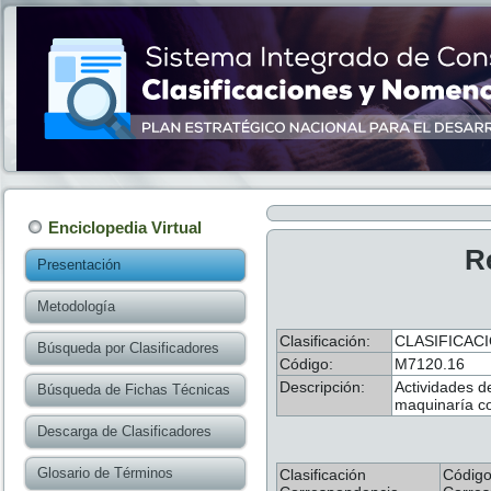
Enciclopedia Virtual
R
Presentación
Metodología
Clasificación:
CLASIFICACI
Búsqueda por Clasificadores
Código:
M7120.16
Descripción:
Actividades d
Búsqueda de Fichas Técnicas
maquinaría co
Descarga de Clasificadores
Glosario de Términos
Clasificación
Códig