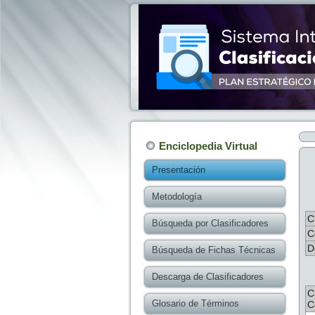
Enciclopedia Virtual
Presentación
Metodología
C
Búsqueda por Clasificadores
C
D
Búsqueda de Fichas Técnicas
Descarga de Clasificadores
C
Glosario de Términos
C