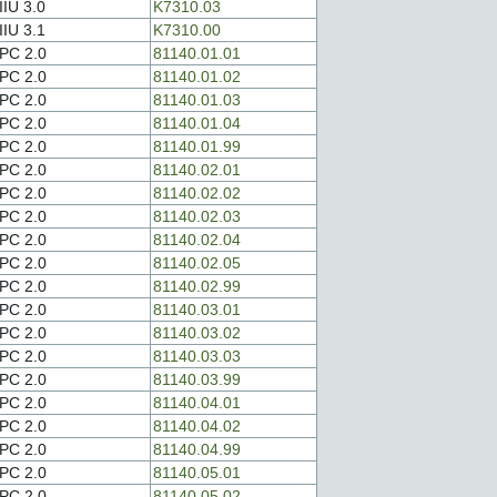
IIU 3.0
K7310.03
IIU 3.1
K7310.00
PC 2.0
81140.01.01
PC 2.0
81140.01.02
PC 2.0
81140.01.03
PC 2.0
81140.01.04
PC 2.0
81140.01.99
PC 2.0
81140.02.01
PC 2.0
81140.02.02
PC 2.0
81140.02.03
PC 2.0
81140.02.04
PC 2.0
81140.02.05
PC 2.0
81140.02.99
PC 2.0
81140.03.01
PC 2.0
81140.03.02
PC 2.0
81140.03.03
PC 2.0
81140.03.99
PC 2.0
81140.04.01
PC 2.0
81140.04.02
PC 2.0
81140.04.99
PC 2.0
81140.05.01
PC 2.0
81140.05.02