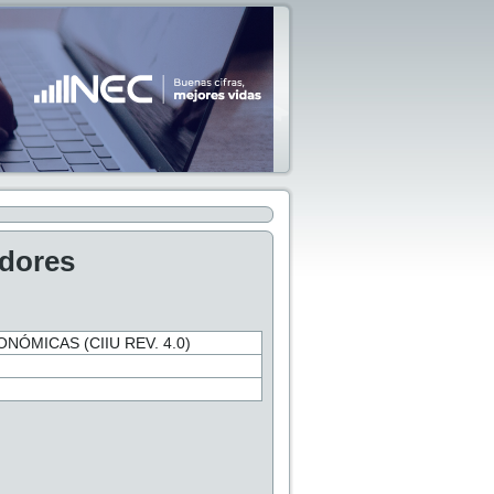
adores
NÓMICAS (CIIU REV. 4.0)