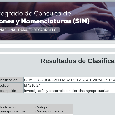
Resultados de Clasific
lasificación:
CLASIFICACION AMPLIADA DE LAS ACTIVIDADES ECO
ódigo:
M7210.24
escripción:
Investigación y desarrollo en ciencias agropecuarias.
lasificación
Código
orrespondencia
Correspondencia