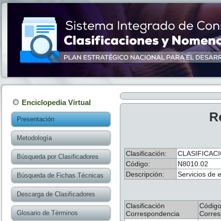
Enciclopedia Virtual
R
Presentación
Metodología
Clasificación:
CLASIFICACI
Búsqueda por Clasificadores
Código:
N8010.02
Descripción:
Servicios de 
Búsqueda de Fichas Técnicas
Descarga de Clasificadores
Clasificación
Códig
Glosario de Términos
Correspondencia
Corres