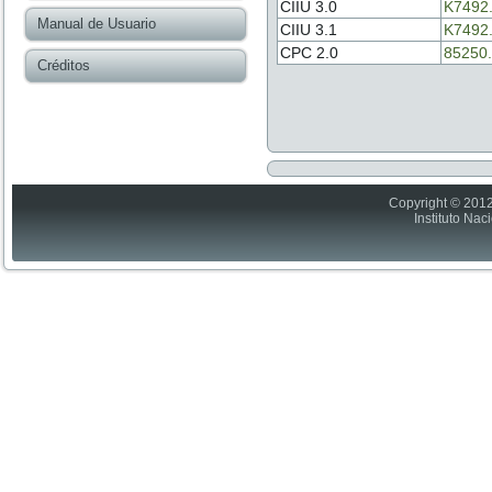
CIIU 3.0
K7492
Manual de Usuario
CIIU 3.1
K7492
CPC 2.0
85250.
Créditos
Copyright © 2012
Instituto Nac