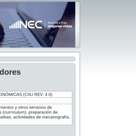
adores
NÓMICAS (CIIU REV. 4.0)
mentos y otros servicios de
es (currículum), preparación de
uebas; actividades de mecanografía,