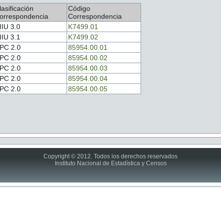
lasificación
Código
orrespondencia
Correspondencia
IIU 3.0
K7499.01
IIU 3.1
K7499.02
PC 2.0
85954.00.01
PC 2.0
85954.00.02
PC 2.0
85954.00.03
PC 2.0
85954.00.04
PC 2.0
85954.00.05
Copyright © 2012. Todos los derechos reservados
Instituto Nacional de Estadística y Censos