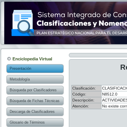
Enciclopedia Virtual
R
Presentación
Metodología
Clasificación:
CLASIFICACI
Búsqueda por Clasificadores
Código:
N8512.0
Descripción:
ACTIVIDADE
Búsqueda de Fichas Técnicas
Atención:
No existe cor
Descarga de Clasificadores
Glosario de Términos