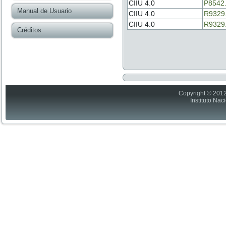
CIIU 4.0
P8542
Manual de Usuario
CIIU 4.0
R9329
CIIU 4.0
R9329
Créditos
Copyright © 2012
Instituto Nac