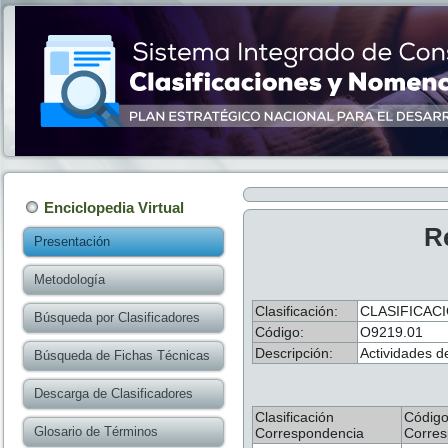
Enciclopedia Virtual
R
Presentación
Metodología
Clasificación:
CLASIFICACI
Búsqueda por Clasificadores
Código:
O9219.01
Descripción:
Actividades de
Búsqueda de Fichas Técnicas
Descarga de Clasificadores
Clasificación
Códig
Glosario de Términos
Correspondencia
Corres