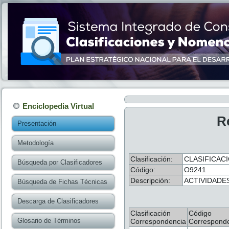
Enciclopedia Virtual
R
Presentación
Metodología
Clasificación:
CLASIFICACI
Búsqueda por Clasificadores
Código:
O9241
Descripción:
ACTIVIDADE
Búsqueda de Fichas Técnicas
Descarga de Clasificadores
Clasificación
Código
Glosario de Términos
Correspondencia
Correspond