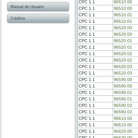
CPC 1.1
96510.00
Manual de Usuario
CPC 1.1
96510.00
CPC 1.1
96510.01
Créditos
CPC 1.1
96510.01
CPC 1.1
96520.00
CPC 1.1
96520.00
CPC 1.1
96520.01
CPC 1.1
96520.01
CPC 1.1
96520.02
CPC 1.1
96520.02
CPC 1.1
96520.03
CPC 1.1
96520.03
CPC 1.1
96590.00
CPC 1.1
96590.00
CPC 1.1
96590.01
CPC 1.1
96590.01
CPC 1.1
96590.02
CPC 1.1
96590.02
CPC 1.1
96610.00
CPC 1.1
96610.00
CPC 1.1
96620.00
CPC 1.1
96620.00