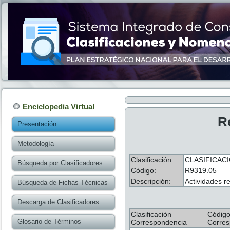
Enciclopedia Virtual
R
Presentación
Metodología
Clasificación:
CLASIFICACI
Búsqueda por Clasificadores
Código:
R9319.05
Descripción:
Actividades r
Búsqueda de Fichas Técnicas
Descarga de Clasificadores
Clasificación
Códig
Glosario de Términos
Correspondencia
Corres