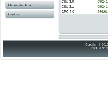
CIIU 3.0
O9241
Manual de Usuario
CIIU 3.1
O9241
CPC 2.0
96620.
Créditos
Copyright © 2012
Instituto Nac