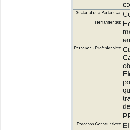
co
Sector al que Pertenece:
Co
Herramientas:
He
m
en
Personas - Profesionales:
Cu
Ca
o
El
po
qu
tr
de
P
Procesos Constructivos:
E