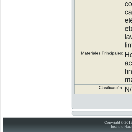
co
ca
el
et
la
li
Materiales Principales:
Ho
ac
fi
ma
Clasificación:
N
Copyright © 2012
Instituto Nac